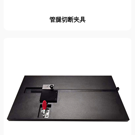
管腿切断夹具