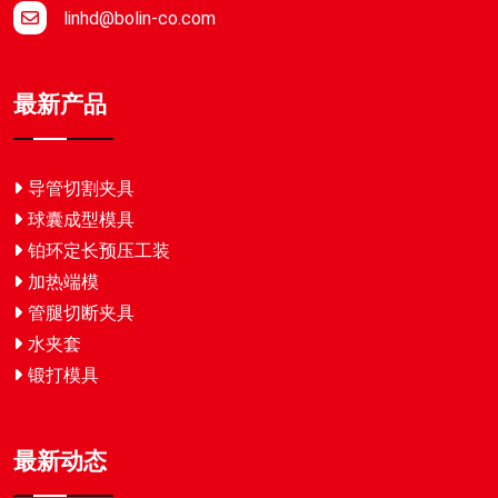
linhd@bolin-co.com
最新产品
导管切割夹具
球囊成型模具
铂环定长预压工装
加热端模
管腿切断夹具
水夹套
锻打模具
最新动态