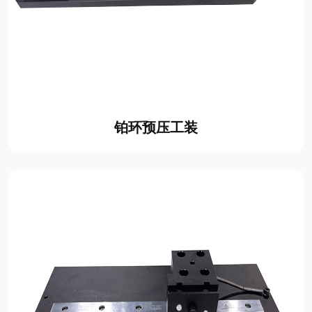
铂环预压工装