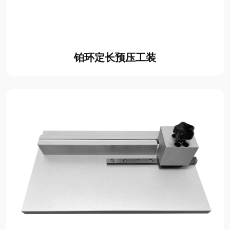
铂环定长预压工装