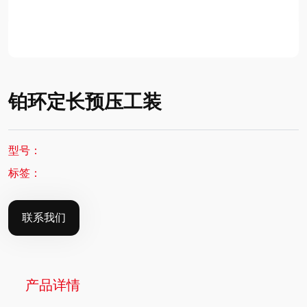
铂环定长预压工装
型号：
标签：
联系我们
产品详情